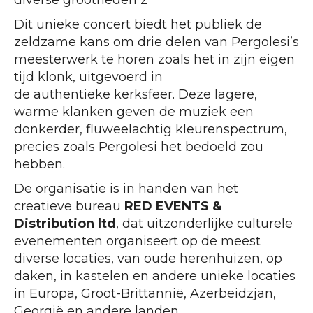
diverse grootheden z
Dit unieke concert biedt het publiek de
zeldzame kans om drie delen van Pergolesi’s
meesterwerk te horen zoals het in zijn eigen
tijd klonk, uitgevoerd in
de authentieke kerksfeer. Deze lagere,
warme klanken geven de muziek een
donkerder, fluweelachtig kleurenspectrum,
precies zoals Pergolesi het bedoeld zou
hebben.
De organisatie is in handen van het
creatieve bureau
RED EVENTS &
Distribution ltd
, dat uitzonderlijke culturele
evenementen organiseert op de meest
diverse locaties, van oude herenhuizen, op
daken, in kastelen en andere unieke locaties
in Europa, Groot-Brittannië, Azerbeidzjan,
Georgië en andere landen.