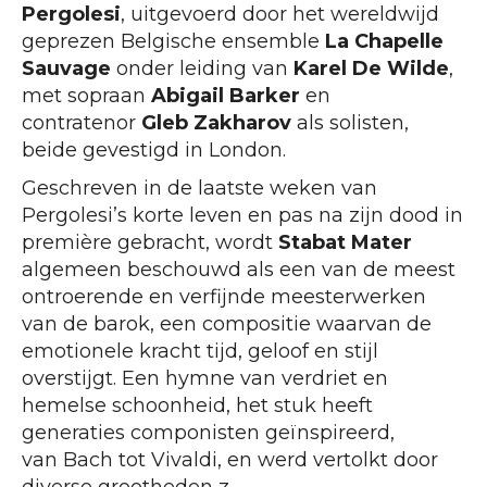
Pergolesi
, uitgevoerd door het wereldwijd
geprezen Belgische ensemble
La Chapelle
Sauvage
onder leiding van
Karel De Wilde
,
met sopraan
Abigail Barker
en
contratenor
Gleb Zakharov
als solisten,
beide gevestigd in London.
Geschreven in de laatste weken van
Pergolesi’s korte leven en pas na zijn dood in
première gebracht, wordt
Stabat Mater
algemeen beschouwd als een van de meest
ontroerende en verfijnde meesterwerken
van de barok, een compositie waarvan de
emotionele kracht tijd, geloof en stijl
overstijgt. Een hymne van verdriet en
hemelse schoonheid, het stuk heeft
generaties componisten geïnspireerd,
van Bach tot Vivaldi, en werd vertolkt door