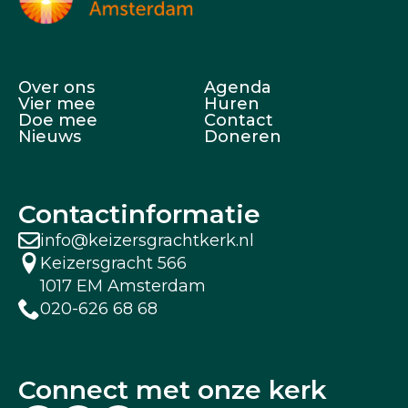
Over ons
Agenda
Vier mee
Huren
Doe mee
Contact
Nieuws
Doneren
Contactinformatie
info@keizersgrachtkerk.nl
Keizersgracht 566
1017 EM Amsterdam
020-626 68 68
Connect met onze kerk