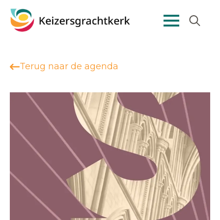
Search
for:
Terug naar de agenda