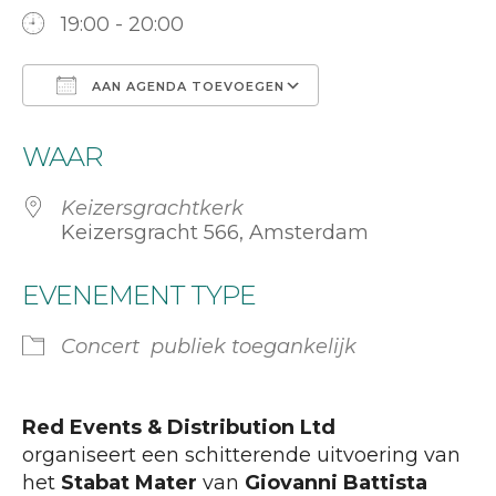
19:00 - 20:00
AAN AGENDA TOEVOEGEN
Download ICS
Google Calend
WAAR
Keizersgrachtkerk
Keizersgracht 566, Amsterdam
EVENEMENT TYPE
Concert
publiek toegankelijk
Red Events & Distribution Ltd
organiseert een schitterende uitvoering van
het
Stabat Mater
van
Giovanni Battista