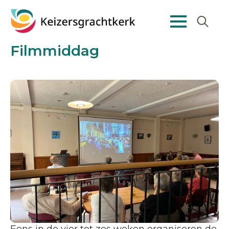
Search
Filmmiddag
for: