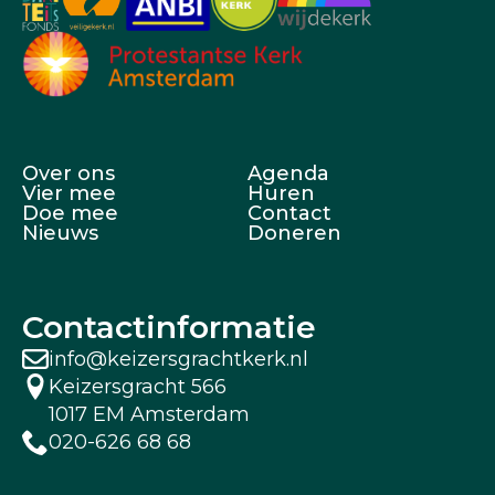
Over ons
Agenda
Vier mee
Huren
Doe mee
Contact
Nieuws
Doneren
Contactinformatie
info@keizersgrachtkerk.nl
Keizersgracht 566
1017 EM Amsterdam
020-626 68 68