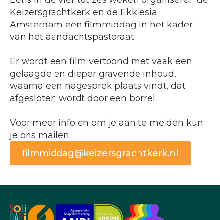
Eens in de vier tot zes weken organiseren de
Keizersgrachtkerk en de Ekklesia
Amsterdam een filmmiddag in het kader
van het aandachtspastoraat.
Er wordt een film vertoond met vaak een
gelaagde en dieper gravende inhoud,
waarna een nagesprek plaats vindt, dat
afgesloten wordt door een borrel.
Voor meer info en om je aan te melden kun
je ons mailen.
filmmiddag@keizersgrachtkerk.nl