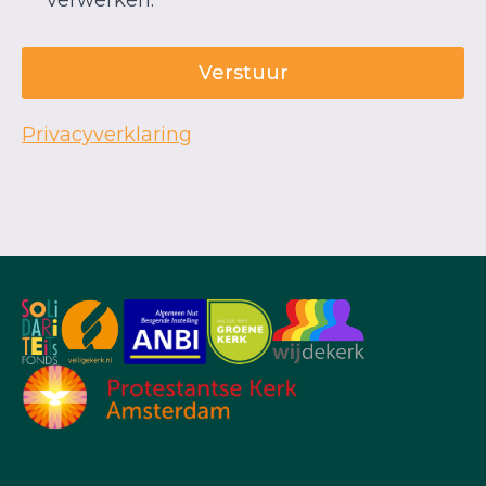
verwerken.
Verstuur
Privacyverklaring