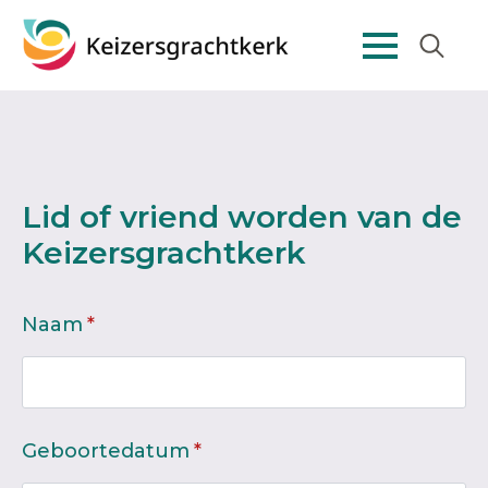
Search
for:
Lid of vriend worden van de
Keizersgrachtkerk
Naam
*
Geboortedatum
*