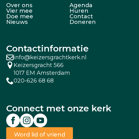
Over ons
Agenda
Vier mee
Huren
Doe mee
Contact
Nieuws
Doneren
Contactinformatie
info@keizersgrachtkerk.nl
Keizersgracht 566
1017 EM Amsterdam
020-626 68 68
Connect met onze kerk
Word lid of vriend