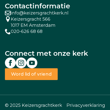
Contactinformatie
info@keizersgrachtkerk.nl
Keizersgracht 566
1017 EM Amsterdam
020-626 68 68
Connect met onze kerk
Word lid of vriend
© 2025 Keizersgrachtkerk
Privacyverklaring