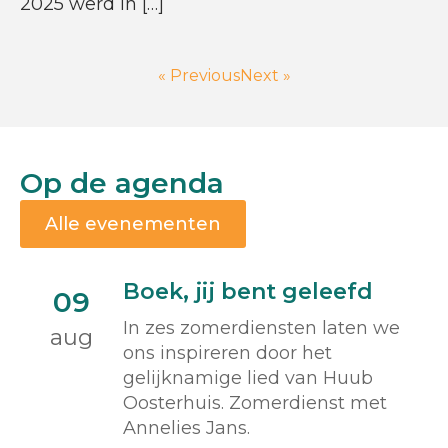
2025 werd in […]
« Previous
Next »
Op de agenda
Alle evenementen
Boek, jij bent geleefd
09
In zes zomerdiensten laten we
aug
ons inspireren door het
gelijknamige lied van Huub
Oosterhuis. Zomerdienst met
Annelies Jans.