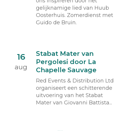
ons inspireren door het
gelijknamige lied van Huub
Oosterhuis. Zomerdienst met
Guido de Bruin.
Stabat Mater van
16
Pergolesi door La
aug
Chapelle Sauvage
Red Events & Distribution Ltd
organiseert een schitterende
uitvoering van het Stabat
Mater van Giovanni Battista...