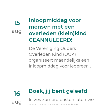
Inloopmiddag voor
15
mensen met een
aug
overleden (klein)kind
GEANNULEERD!
De Vereniging Ouders
Overleden Kind (OOK)
organiseert maandelijks een
inloopmiddag voor iedereen...
Boek, jij bent geleefd
16
In zes zomerdiensten laten we
aug